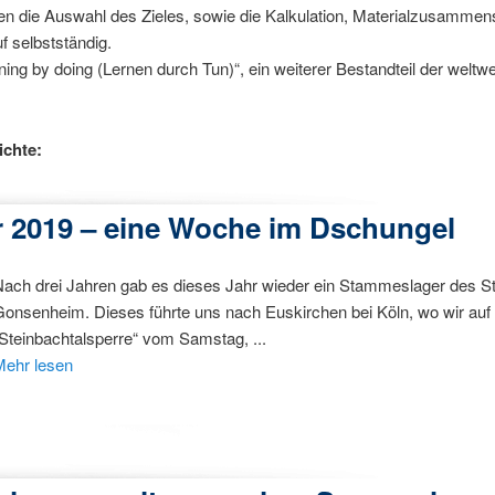
n die Auswahl des Zieles, sowie die Kalkulation, Materialzusammen
f selbstständig.
ning by doing (Lernen durch Tun)“, ein weiterer Bestandteil der welt
ichte:
 2019 – eine Woche im Dschungel
Nach drei Jahren gab es dieses Jahr wieder ein Stammeslager des 
onsenheim. Dieses führte uns nach Euskirchen bei Köln, wo wir auf
Steinbachtalsperre“ vom Samstag, ...
Mehr lesen