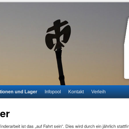
ainz-Gonsenheim
tionen und Lager
Infopool
Kontakt
Verleih
er
inderarbeit ist das „auf Fahrt sein“. Dies wird durch ein jährlich sta