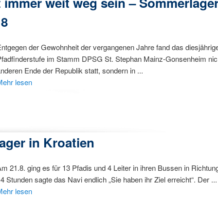
 immer weit weg sein – Sommerlager
18
Entgegen der Gewohnheit der vergangenen Jahre fand das diesjähri
Pfadfinderstufe im Stamm DPSG St. Stephan Mainz-Gonsenheim nic
nderen Ende der Republik statt, sondern in ...
Mehr lesen
ger in Kroatien
m 21.8. ging es für 13 Pfadis und 4 Leiter in ihren Bussen in Richt
4 Stunden sagte das Navi endlich „Sie haben ihr Ziel erreicht“. Der ...
Mehr lesen