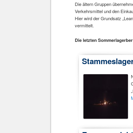
Die ältern Gruppen übernehme
Verkehrsmittel und den Einkau
Hier wird der Grundsatz „Lear
vermittelt.
Die letzten Sommerlagerber
Stammeslager
G
„