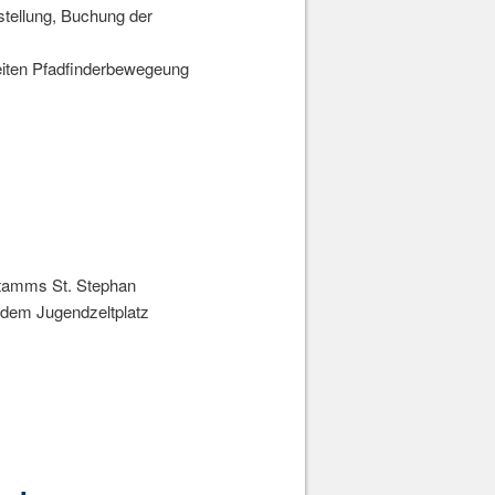
stellung, Buchung der
weiten Pfadfinderbewegeung
Stamms St. Stephan
 dem Jugendzeltplatz