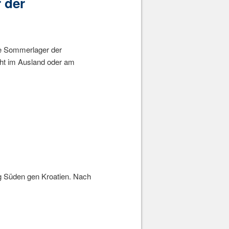
 der
ge Sommerlager der
ht im Ausland oder am
ung Süden gen Kroatien. Nach