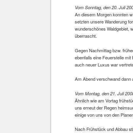
Vom Sonntag, den 20. Juli 2008
An diesem Morgen konnten wir 
setzten unsere Wanderung fort
wunderschönes Waldgebiet, w
überrascht.
Gegen Nachmittag bzw. frühen 
ebenfalls eine Feuerstelle mit
auch neuer Luxus war vertrete
Am Abend verschwand dann au
Vom Montag, den 21. Juli 2008
Ähnlich wie am Vortag frühstü
uns erneut der Regen heimsuch
einige von uns von den Plane
Nach Frühstück und Abbau stief