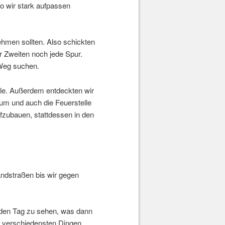
o wir stark aufpassen
hmen sollten. Also schickten
er Zweiten noch jede Spur.
Weg suchen.
lle. Außerdem entdeckten wir
um und auch die Feuerstelle
ufzubauen, stattdessen in den
ndstraßen bis wir gegen
enden Tag zu sehen, was dann
en verschiedensten Dingen.