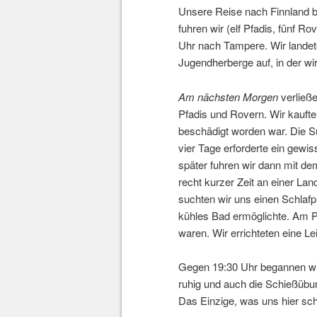
Unsere Reise nach Finnland b
fuhren wir (elf Pfadis, fünf R
Uhr nach Tampere. Wir landet
Jugendherberge auf, in der wi
Am nächsten Morgen
verließe
Pfadis und Rovern. Wir kaufte
beschädigt worden war. Die Su
vier Tage erforderte ein gew
später fuhren wir dann mit d
recht kurzer Zeit an einer La
suchten wir uns einen Schlafp
kühles Bad ermöglichte. Am Pl
waren. Wir errichteten eine Le
Gegen 19:30 Uhr begannen wir
ruhig und auch die Schießübu
Das Einzige, was uns hier sch