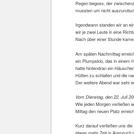
Regen begoss, der zwischenzei
mussten um nicht auszurutsc
Irgendwann standen wir an ei
wir je zwei Leute in eine Rich
Nach über einer Stunde kame
Am späten Nachmittag erreich
ein Plumpsklo, das in einem 
hatte hintendran ein Häuschen
Hütten zu schlafen und die 
Der weitere Abend war sehr 
Vom Dienstag, den 22. Juli 200
Wie jeden Morgen verließen w
Mittag den neuen Platz erreich
Kurz darauf verließen uns die
etwas mehr Zeit in Anspruch n