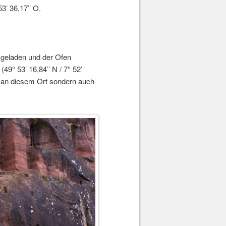
3’ 36,17’’ O.
usgeladen und der Ofen
9° 53’ 16,84’’ N / 7° 52’
ur an diesem Ort sondern auch