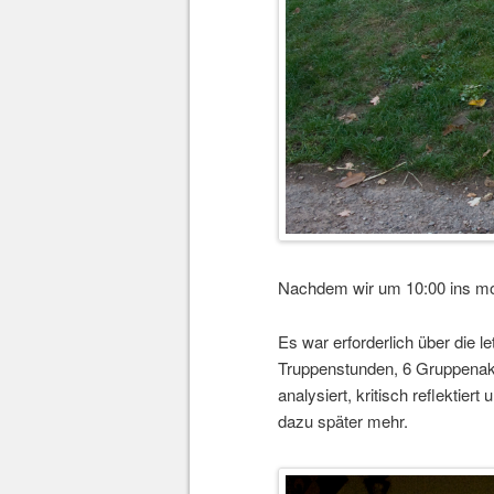
Nachdem wir um 10:00 ins mol
Es war erforderlich über di
Truppenstunden, 6 Gruppenakt
analysiert, kritisch reflekti
dazu später mehr.