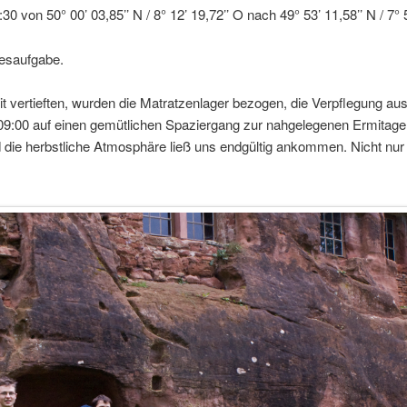
 von 50° 00’ 03,85’’ N / 8° 12’ 19,72’’ O nach 49° 53’ 11,58’’ N / 7° 5
lesaufgabe.
eit vertieften, wurden die Matratzenlager bezogen, die Verpflegung a
9:00 auf einen gemütlichen Spaziergang zur nahgelegenen Ermitage (4
und die herbstliche Atmosphäre ließ uns endgültig ankommen. Nicht n