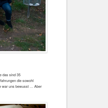
e das sind 35
rfahrungen die sowohl
rde war uns bewusst … Aber