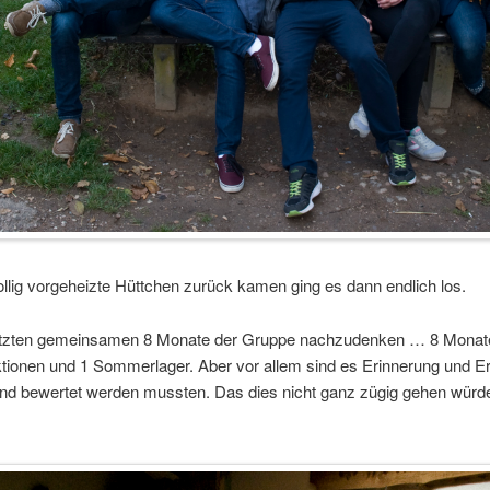
lig vorgeheizte Hüttchen zurück kamen ging es dann endlich los.
e letzten gemeinsamen 8 Monate der Gruppe nachzudenken … 8 Monat
ionen und 1 Sommerlager. Aber vor allem sind es Erinnerung und E
ert und bewertet werden mussten. Das dies nicht ganz zügig gehen wü