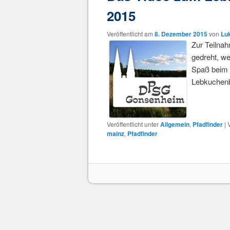
2015
Veröffentlicht am
8. Dezember 2015
von
Lu
Zur Teilna
gedreht, we
Spaß beim
Lebkuchen
Veröffentlicht unter
Allgemein
,
Pfadfinder
|
mainz
,
Pfadfinder