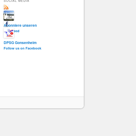
SOCIAL MEDIA
e
n
Abonniere unseren
RSS-Feed
DPSG Gonsenheim
Follow us on Facebook