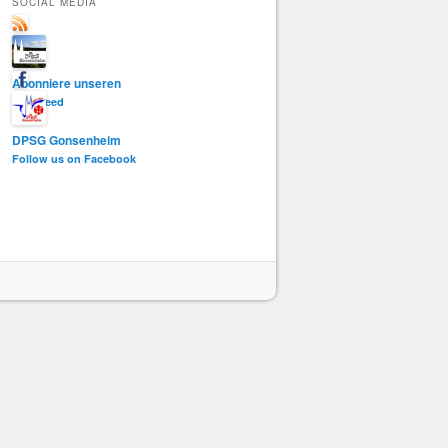
SOCIAL MEDIA
e
n
Abonniere unseren
RSS-Feed
DPSG Gonsenheim
Follow us on Facebook