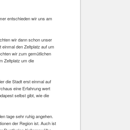
mer entschieden wir uns am
ichten wir dann schon unser
einmal den Zeltplatz auf um
suchten wir zum gemütlichen
 Zeltplatz um die
r die Stadt erst einmal auf
rchaus eine Erfahrung wert
apest selbst gibt, wie die
den tage sehr ruhig angehen.
ionen der Region ist. Auch ist