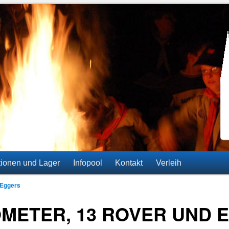
ainz-Gonsenheim
tionen und Lager
Infopool
Kontakt
Verleih
 Eggers
OMETER, 13 ROVER UND 