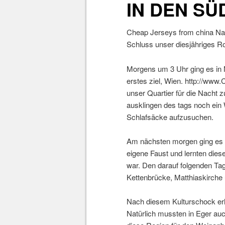
IN DEN SÜ
Cheap Jerseys from china
Nac
Schluss unser diesjähriges Ro
Morgens um 3 Uhr ging es in 
erstes ziel, Wien.
http://www
unser Quartier für die Nacht 
ausklingen des tags noch ein
Schlafsäcke aufzusuchen.
Am nächsten morgen ging es sc
eigene Faust und lernten dies
war. Den darauf folgenden Tag 
Kettenbrücke, Matthiaskirche
Nach diesem Kulturschock erho
Natürlich mussten in Eger auc