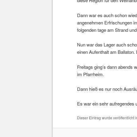
diese Region für den Weinanba
Dann war es auch schon wiede
angenehmen Erfrischungen im 
folgenden tage am Strand und
Nun war das Lager auch schon
einen Aufenthalt am Ballaton.
Freitags ging’s dann abends 
im Pfarrheim.
Dann hieß es nur noch Ausrä
Es war ein sehr aufregendes u
Dieser Eintrag wurde veröffentlicht 