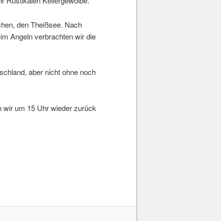
hr Rustikalen Kellergewölbe.
chen, den Theißsee. Nach
im Angeln verbrachten wir die
schland, aber nicht ohne noch
n wir um 15 Uhr wieder zurück