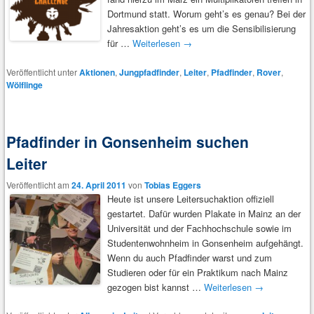
Dortmund statt. Worum geht’s es genau? Bei der
Jahresaktion geht’s es um die Sensibilisierung
für …
Weiterlesen
→
Veröffentlicht unter
Aktionen
,
Jungpfadfinder
,
Leiter
,
Pfadfinder
,
Rover
,
Wölflinge
Pfadfinder in Gonsenheim suchen
Leiter
Veröffentlicht am
24. April 2011
von
Tobias Eggers
Heute ist unsere Leitersuchaktion offiziell
gestartet. Dafür wurden Plakate in Mainz an der
Universität und der Fachhochschule sowie im
Studentenwohnheim in Gonsenheim aufgehängt.
Wenn du auch Pfadfinder warst und zum
Studieren oder für ein Praktikum nach Mainz
gezogen bist kannst …
Weiterlesen
→