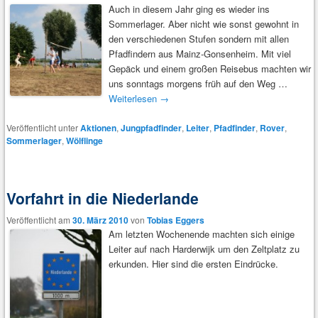
Auch in diesem Jahr ging es wieder ins
Sommerlager. Aber nicht wie sonst gewohnt in
den verschiedenen Stufen sondern mit allen
Pfadfindern aus Mainz-Gonsenheim. Mit viel
Gepäck und einem großen Reisebus machten wir
uns sonntags morgens früh auf den Weg …
Weiterlesen
→
Veröffentlicht unter
Aktionen
,
Jungpfadfinder
,
Leiter
,
Pfadfinder
,
Rover
,
Sommerlager
,
Wölflinge
Vorfahrt in die Niederlande
Veröffentlicht am
30. März 2010
von
Tobias Eggers
Am letzten Wochenende machten sich einige
Leiter auf nach Harderwijk um den Zeltplatz zu
erkunden. Hier sind die ersten Eindrücke.