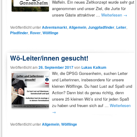
Waffeln. Ein neues Zeltkonzept wurde sehr gut
angenommen und unser Ziel, die Jurte für
unsere Gäste attraktiver …
Weiterlesen
→
Veröffentlicht unter
Adventsmarkt
,
Allgemein
,
Jungpfadfinder
,
Leiter
,
Pfadfinder
,
Rover
,
Wölflinge
Wö-Leiter/innen gesucht!
Veröffentlicht am
26. September 2017
von
Lukas Kalkum
Wir, die DPSG Gonsenheim, suchen Leiter
und Leiterinnen, insbesondere für unsere
kleinen Wölflinge. Du hast Lust auf Spaß und
Action? Dann bist du genau richtig, denn
unsere 25 kleinen Wö’s sind für jeden Spaß
zu haben und freuen sich auf …
Weiterlesen
→
Veröffentlicht unter
Allgemein
,
Wölflinge