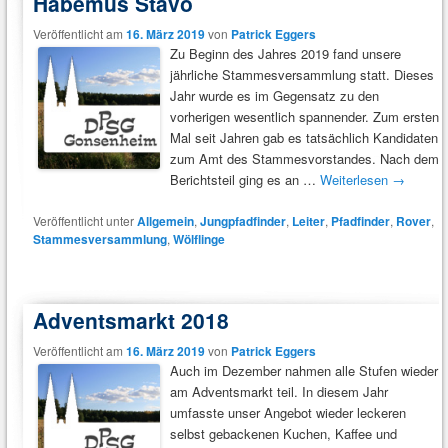
Habemus Stavo
Veröffentlicht am
16. März 2019
von
Patrick Eggers
Zu Beginn des Jahres 2019 fand unsere
jährliche Stammesversammlung statt. Dieses
Jahr wurde es im Gegensatz zu den
vorherigen wesentlich spannender. Zum ersten
Mal seit Jahren gab es tatsächlich Kandidaten
zum Amt des Stammesvorstandes. Nach dem
Berichtsteil ging es an …
Weiterlesen
→
Veröffentlicht unter
Allgemein
,
Jungpfadfinder
,
Leiter
,
Pfadfinder
,
Rover
,
Stammesversammlung
,
Wölflinge
Adventsmarkt 2018
Veröffentlicht am
16. März 2019
von
Patrick Eggers
Auch im Dezember nahmen alle Stufen wieder
am Adventsmarkt teil. In diesem Jahr
umfasste unser Angebot wieder leckeren
selbst gebackenen Kuchen, Kaffee und