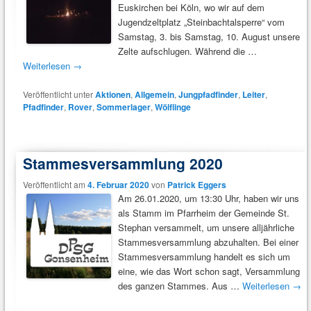
Euskirchen bei Köln, wo wir auf dem
Jugendzeltplatz „Steinbachtalsperre“ vom
Samstag, 3. bis Samstag, 10. August unsere
Zelte aufschlugen. Während die …
Weiterlesen
→
Veröffentlicht unter
Aktionen
,
Allgemein
,
Jungpfadfinder
,
Leiter
,
Pfadfinder
,
Rover
,
Sommerlager
,
Wölflinge
Stammesversammlung 2020
Veröffentlicht am
4. Februar 2020
von
Patrick Eggers
Am 26.01.2020, um 13:30 Uhr, haben wir uns
als Stamm im Pfarrheim der Gemeinde St.
Stephan versammelt, um unsere alljährliche
Stammesversammlung abzuhalten. Bei einer
Stammesversammlung handelt es sich um
eine, wie das Wort schon sagt, Versammlung
des ganzen Stammes. Aus …
Weiterlesen
→