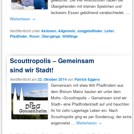
Übergehenden mit kleinen Spielchen und
leckerem Essen gebührend verabschiedet. …
Weiterlesen
→
Veröffentlicht unter
Aktionen
,
Allgemein
,
Jungpfadfinder
,
Leiter
,
Pfadfinder
,
Rover
,
Übergänge
,
Wölflinge
Scouttropolis – Gemeinsam
sind wir Stadt!
Veröffentlicht am
22. Oktober 2014
von
Patrick Eggers
Gemeinsam mit etwa 900 Pfadfindern aus
dem Bistum Mainz bauten wir unter dem
Motto »Scouttropolis – Gemeinsam sind wir
Stadt« eine Pfadfinderstadt auf und hauchten
ihr für zehn Lagertage Leben ein. Nach
Scouttropolis ging es per Sonderzug, der extra
angemietet …
Weiterlesen
→