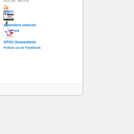
SOCIAL MEDIA
e
n
Abonniere unseren
RSS-Feed
DPSG Gonsenheim
Follow us on Facebook