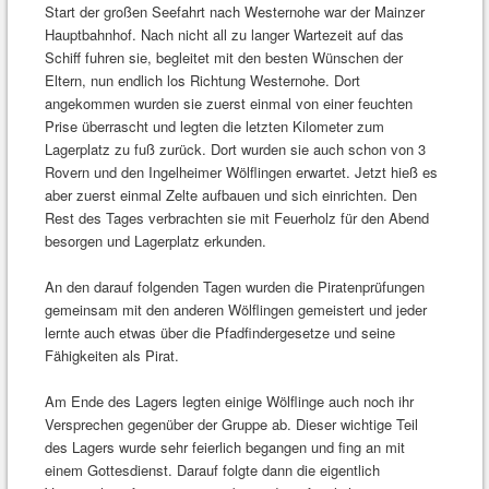
Start der großen Seefahrt nach Westernohe war der Mainzer
Hauptbahnhof. Nach nicht all zu langer Wartezeit auf das
Schiff fuhren sie, begleitet mit den besten Wünschen der
Eltern, nun endlich los Richtung Westernohe. Dort
angekommen wurden sie zuerst einmal von einer feuchten
Prise überrascht und legten die letzten Kilometer zum
Lagerplatz zu fuß zurück. Dort wurden sie auch schon von 3
Rovern und den Ingelheimer Wölflingen erwartet. Jetzt hieß es
aber zuerst einmal Zelte aufbauen und sich einrichten. Den
Rest des Tages verbrachten sie mit Feuerholz für den Abend
besorgen und Lagerplatz erkunden.
An den darauf folgenden Tagen wurden die Piratenprüfungen
gemeinsam mit den anderen Wölflingen gemeistert und jeder
lernte auch etwas über die Pfadfindergesetze und seine
Fähigkeiten als Pirat.
Am Ende des Lagers legten einige Wölflinge auch noch ihr
Versprechen gegenüber der Gruppe ab. Dieser wichtige Teil
des Lagers wurde sehr feierlich begangen und fing an mit
einem Gottesdienst. Darauf folgte dann die eigentlich