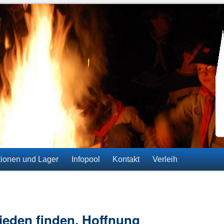
ainz-Gonsenheim
tionen und Lager
Infopool
Kontakt
Verleih
ieden finden, Hoffnung