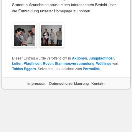
Stamm aufzunehmen sowie einen interessanten Bericht über
die Entwicklung unserer Homepage zu höhren.
Dieser Eintrag wurde veröffentlicht in
Aktionen
,
Jungpfadfinder
,
Leiter
,
Pfadfinder
,
Rover
,
Stammesversammlung
,
Wölflinge
von
Tobias Eggers
. Setze ein Lesezeichen zum
Permalink
.
Impressum
|
Datenschutzerklaerung
|
Kontakt