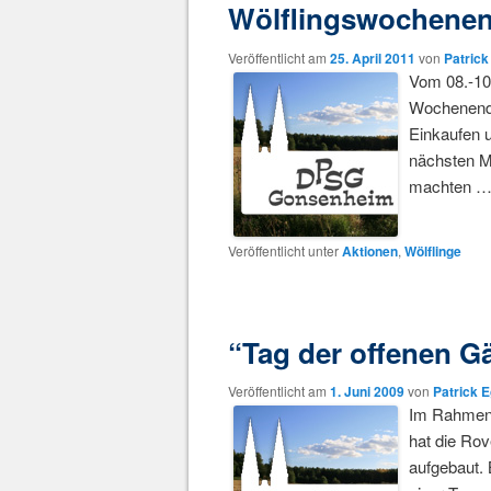
Wölflingswochenen
Veröffentlicht am
25. April 2011
von
Patrick
Vom 08.-10
Wochenende
Einkaufen 
nächsten M
machten 
Veröffentlicht unter
Aktionen
,
Wölflinge
“Tag der offenen G
Veröffentlicht am
1. Juni 2009
von
Patrick 
Im Rahmen 
hat die Rov
aufgebaut. 