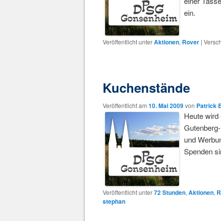
einer Tass
ein.
Veröffentlicht unter
Aktionen
,
Rover
|
Versch
Kuchenstände
Veröffentlicht am
10. Mai 2009
von
Patrick 
Heute wird 
Gutenberg-
und Werbung
Spenden si
Veröffentlicht unter
72 Stunden
,
Aktionen
,
R
stephan