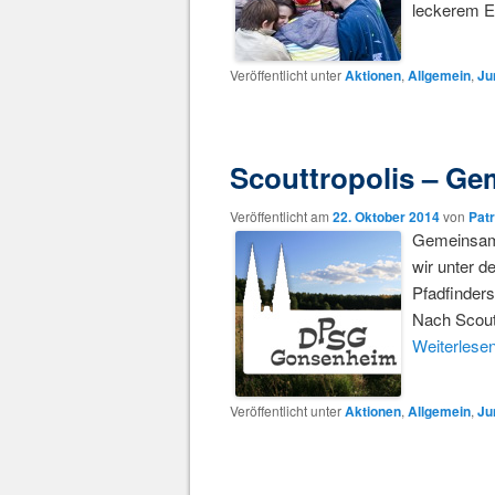
leckerem E
Veröffentlicht unter
Aktionen
,
Allgemein
,
Ju
Scouttropolis – Ge
Veröffentlicht am
22. Oktober 2014
von
Pat
Gemeinsam 
wir unter d
Pfadfinders
Nach Scoutt
Weiterlese
Veröffentlicht unter
Aktionen
,
Allgemein
,
Ju