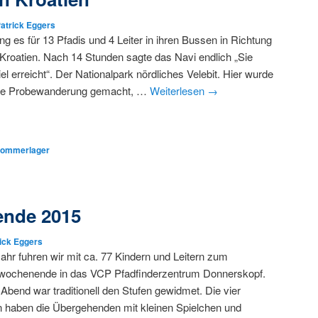
atrick Eggers
ng es für 13 Pfadis und 4 Leiter in ihren Bussen in Richtung
Kroatien. Nach 14 Stunden sagte das Navi endlich „Sie
iel erreicht“. Der Nationalpark nördliches Velebit. Hier wurde
ige Probewanderung gemacht, …
Weiterlesen
→
ommerlager
nde 2015
ick Eggers
ahr fuhren wir mit ca. 77 Kindern und Leitern zum
ochenende in das VCP Pfadfinderzentrum Donnerskopf.
 Abend war traditionell den Stufen gewidmet. Die vier
n haben die Übergehenden mit kleinen Spielchen und