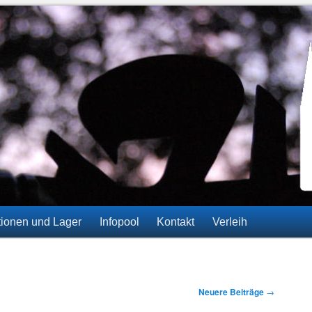
ainz-Gonsenheim
tionen und Lager
Infopool
Kontakt
Verleih
Neuere Beiträge
→