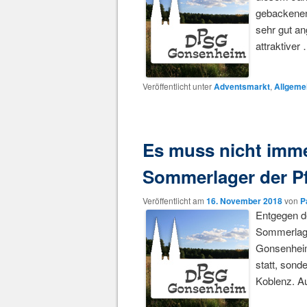
gebackenen
sehr gut an
attraktiver
Veröffentlicht unter
Adventsmarkt
,
Allgeme
Es muss nicht imme
Sommerlager der Pf
Veröffentlicht am
16. November 2018
von
P
Entgegen d
Sommerlage
Gonsenheim
statt, sond
Koblenz. 