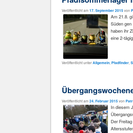
Veröffentlicht am
17. September 2015
von
P
Am 21.8. gi
Süden gen 
haben ihr Z
eine 2-täg
Veröffentlicht unter
Allgemein
,
Pfadfinder
,
S
Übergangswochene
Veröffentlicht am
24. Februar 2015
von
Patr
In diesem J
Übergangsw
Der Freitag
Altersstufe