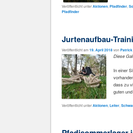
Veröffentlicht unter
Aktionen
,
Pfadfinder
,
S
Pfadfinder
Jurtenaufbau-Train
Veröffentlicht am
19. April 2018
von
Patrick
Diese Gal
In einer 
vorhanden
dass zu v
guten und
Veröffentlicht unter
Aktionen
,
Leiter
,
Schwar
Pfadisommerlager i