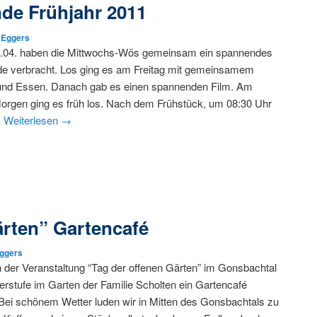
de Frühjahr 2011
 Eggers
.04. haben die Mittwochs-Wös gemeinsam ein spannendes
 verbracht. Los ging es am Freitag mit gemeinsamem
und Essen. Danach gab es einen spannenden Film. Am
orgen ging es früh los. Nach dem Frühstück, um 08:30 Uhr
…
Weiterlesen
→
ärten” Gartencafé
Eggers
der Veranstaltung “Tag der offenen Gärten” im Gonsbachtal
erstufe im Garten der Familie Scholten ein Gartencafé
Bei schönem Wetter luden wir in Mitten des Gonsbachtals zu