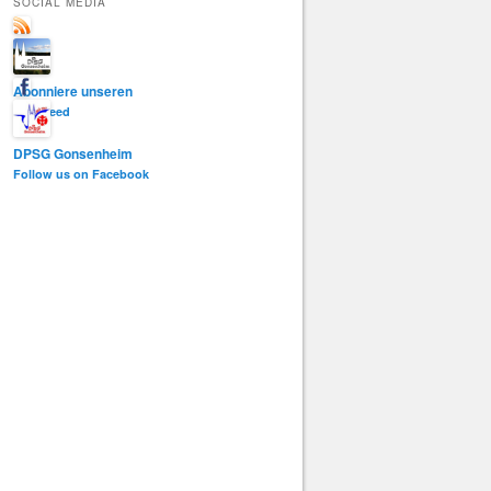
SOCIAL MEDIA
e
n
Abonniere unseren
RSS-Feed
DPSG Gonsenheim
Follow us on Facebook